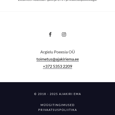
Argielu Poeesia OÜ
toimetus@ajakiriema.ee
+372 5353 2209
© 2018 - 2025 AJAKIRI EMA
MÜÜGITINGIMUSED
PRIVAATSUSPOLIITIKA