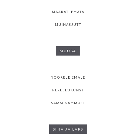
MÄÄRATLEMATA
MUINASJUTT
MUUSA
NOORELE EMALE
PEREELUKUNST
SAMM-SAMMULT
SINA JA LAPS