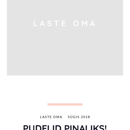
LASTE OMA
LASTE OMA
SÜGIS 2018
PUDELID PINALIKS!