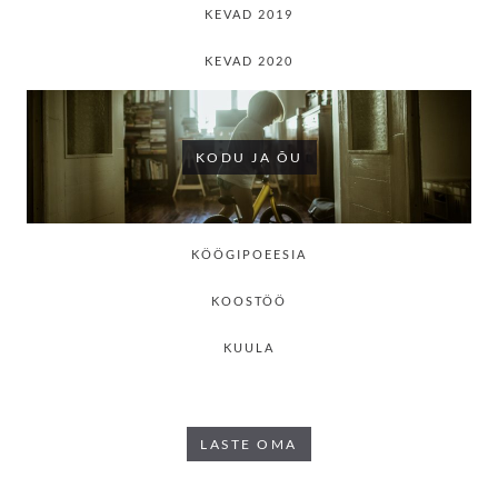
KEVAD 2019
KEVAD 2020
KODU JA ÕU
KÖÖGIPOEESIA
KOOSTÖÖ
KUULA
LASTE OMA