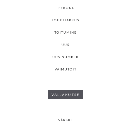
TEEKOND
TOIDUTARKUS
TOITUMINE
UUS
UUS NUMBER
VAIMUTOIT
VÄLJAKUTSE
VÄRSKE