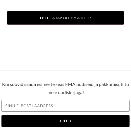
TELLI AJAKIRI EMA SIIT!
Kui soovid saada esimeste seas EMA uudiseid ja pakkumisi, liitu
meie uudiskirjaga!
LIITU