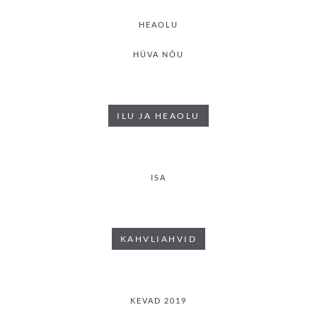
HEAOLU
HÜVA NÕU
ILU JA HEAOLU
ISA
KAHVLIAHVID
KEVAD 2019