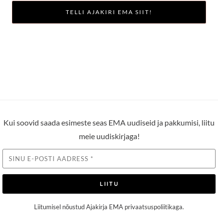
TELLI AJAKIRI EMA SIIT!
Kui soovid saada esimeste seas EMA uudiseid ja pakkumisi, liitu
meie uudiskirjaga!
LIITU
Liitumisel nõustud Ajakirja EMA
privaatsuspoliitikaga
.