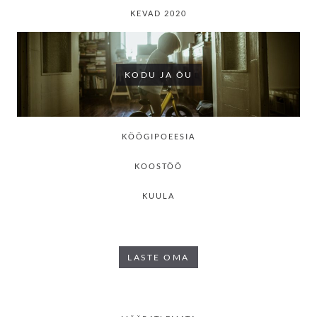
KEVAD 2020
KODU JA ÕU
KÖÖGIPOEESIA
KOOSTÖÖ
KUULA
LASTE OMA