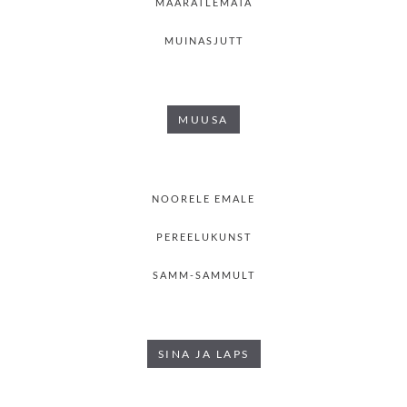
MÄÄRATLEMATA
MUINASJUTT
MUUSA
NOORELE EMALE
PEREELUKUNST
SAMM-SAMMULT
SINA JA LAPS